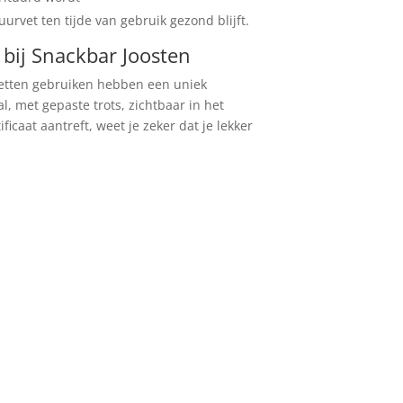
urvet ten tijde van gebruik gezond blijft.
 bij Snackbar Joosten
vetten gebruiken hebben een uniek
l, met gepaste trots, zichtbaar in het
ficaat aantreft, weet je zeker dat je lekker
ESTEL
GEMAKKELIJK!