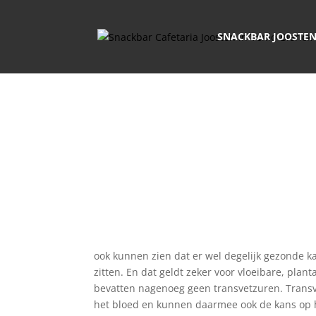
SNACKBAR JOOSTE
ook kunnen zien dat er wel degelijk gezonde k
zitten. En dat geldt zeker voor vloeibare, plan
bevatten nagenoeg geen transvetzuren. Transv
het bloed en kunnen daarmee ook de kans op h