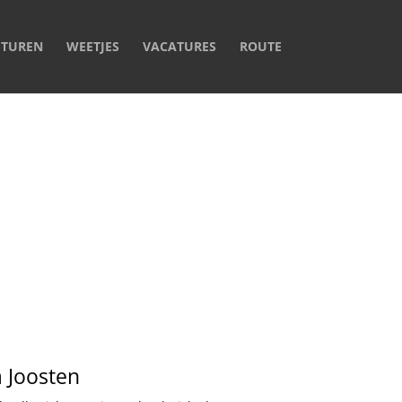
ITUREN
WEETJES
VACATURES
ROUTE
a Joosten